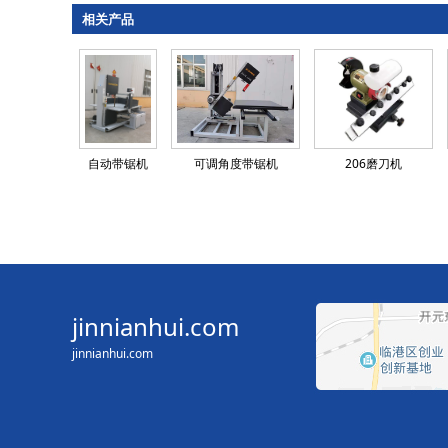
相关产品
自动带锯机
可调角度带锯机
206磨刀机
jinnianhui.com
jinnianhui.com