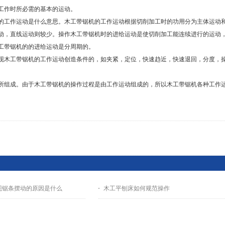
工作时所必需的基本的运动。
工作运动是什么意思。木工带锯机的工作运动根据切削加工时的功用分为主体运动和
动，直线运动则较少。操作木工带锯机时的进给运动是使切削加工能连续进行的运动
工带锯机的的进给运动是分周期的。
木工带锯机的工作运动创造条件的，如夹紧，定位，快速趋近，快速退回，分度，操
组成。由于木工带锯机的操作过程是由工作运动组成的，所以木工带锯机各种工作运
现锯条摆动的原因是什么
木工平刨床如何规范操作