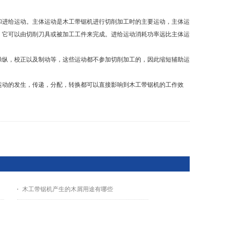
进给运动。主体运动是木工带锯机进行切削加工时的主要运动，主体运
，它可以由切削刀具或被加工工件来完成。进给运动消耗功率远比主体运
纵，校正以及制动等，这些运动都不参加切削加工的，因此缩短辅助运
动的发生，传递，分配，转换都可以直接影响到木工带锯机的工作效
木工带锯机产生的木屑用途有哪些